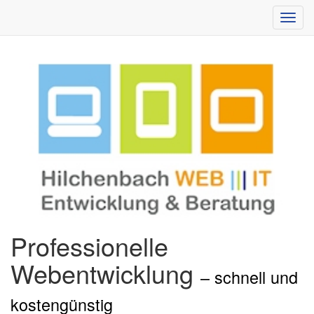
Toggl
navig
Professionelle
Webentwicklung
– schnell und
kostengünstig